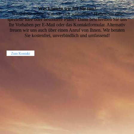
Was können wir für Sie tun?
Wissen Sie schon, was Sie sich wünschen? Haben Sie eine
spezielle Idee oder besondere Pläne? Dann beschreiben Sie uns
Ihr Vorhaben per E-Mail oder das Kontaktformular. Alternativ
freuen wir uns auch über einen Anruf von Ihnen. Wir beraten
Sie kostenfrei, unverbindlich und umfassend!
Zum Kontakt