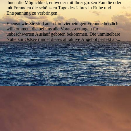
ihnen die Möglichkeit, entweder mit Ihrer großen Familie oder
mit Freunden die schönsten Tage des Jahres in Ruhe und
Entspannung zu verbringen.
Ebenso wie Sie sind auch Ihre vierbeinigen Freunde herzlich
willkommen, die bei uns alle Voraussetzungen für
unbeschwerten Auslauf geboten bekommen. Die unmittelbare
Nähe zur Ostsee rundet dieses attraktive Angebot perfekt ab...!