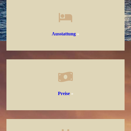
Ausstattung
»
Preise
»